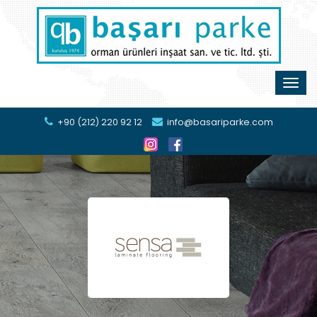
+90 (212) 220 92 12
info@basariparke.com