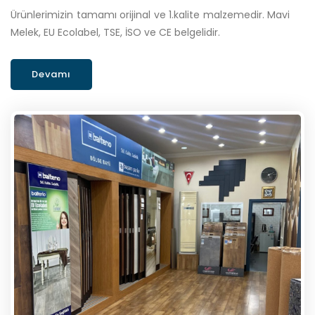
Ürünlerimizin tamamı orijinal ve 1.kalite malzemedir. Mavi
Melek, EU Ecolabel, TSE, İSO ve CE belgelidir.
Devamı