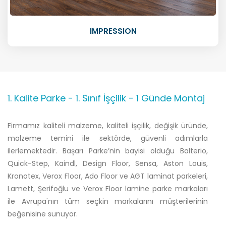
IMPRESSION
1. Kalite Parke - 1. Sınıf İşçilik - 1 Günde Montaj
Firmamız kaliteli malzeme, kaliteli işçilik, değişik üründe,
malzeme temini ile sektörde, güvenli adımlarla
ilerlemektedir. Başarı Parke’nin bayisi olduğu Balterio,
Quick-Step, Kaindl, Design Floor, Sensa, Aston Louis,
Kronotex, Verox Floor, Ado Floor ve AGT laminat parkeleri,
Lamett, Şerifoğlu ve Verox Floor lamine parke markaları
ile Avrupa'nın tüm seçkin markalarını müşterilerinin
beğenisine sunuyor.