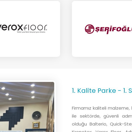
1. Kalite Parke - 1.
Firmamız kaliteli malzeme, k
ile sektörde, güvenli adım
olduğu Balterio, Quick-Ste
Kronotex, Verox Floor, Ad