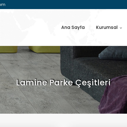
com
Ana Sayfa
Kurumsal
Lamine Parke Çeşitleri