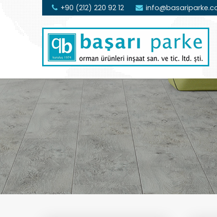
+90 (212) 220 92 12
info@basariparke.