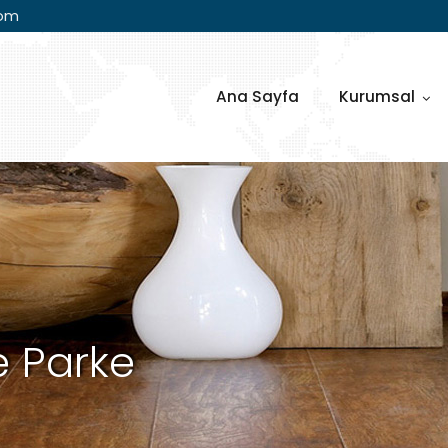
com
Ana Sayfa
Kurumsal
 Parke